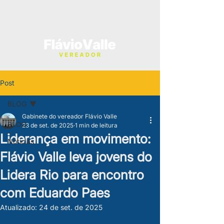
Post
BLOG
Gabinete do vereador Flávio Valle
BLOG
23 de set. de 2025
1 min de leitura
Liderança em movimento:
Notícias
Flávio Valle leva jovens do
Lidera Rio para encontro
com Eduardo Paes
Atualizado:
24 de set. de 2025