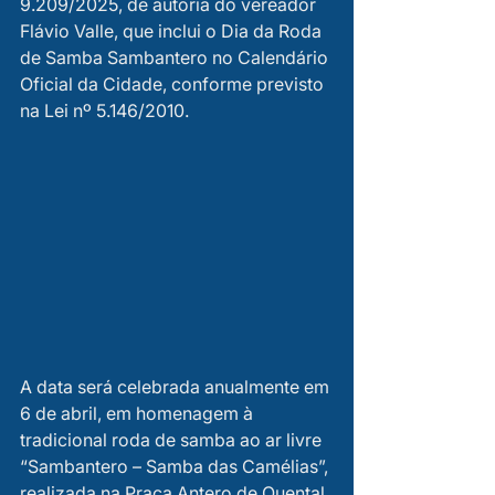
9.209/2025, de autoria do vereador 
Flávio Valle, que inclui o Dia da Roda 
de Samba Sambantero no Calendário 
Oficial da Cidade, conforme previsto 
na Lei nº 5.146/2010.  
A data será celebrada anualmente em 
6 de abril, em homenagem à 
tradicional roda de samba ao ar livre 
“Sambantero – Samba das Camélias”, 
realizada na Praça Antero de Quental, 