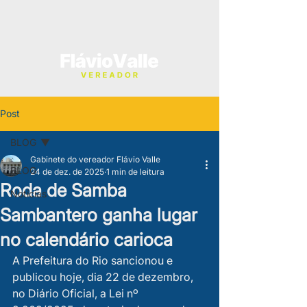
Post
BLOG
Gabinete do vereador Flávio Valle
BLOG
24 de dez. de 2025
1 min de leitura
Roda de Samba
Notícias
Sambantero ganha lugar
no calendário carioca
A Prefeitura do Rio sancionou e 
publicou hoje, dia 22 de dezembro, 
no Diário Oficial, a Lei nº 