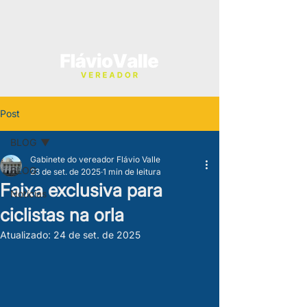
Post
BLOG
Gabinete do vereador Flávio Valle
BLOG
23 de set. de 2025
1 min de leitura
Faixa exclusiva para
Notícias
ciclistas na orla
Atualizado:
24 de set. de 2025